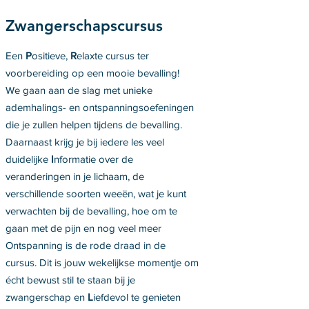
Zwangerschapscursus
Een
P
ositieve,
R
elaxte cursus ter
voorbereiding op een mooie bevalling!
We gaan aan de slag met unieke
ademhalings- en ontspanningsoefeningen
die je zullen helpen tijdens de bevalling.
Daarnaast krijg je bij iedere les veel
duidelijke
I
nformatie over de
veranderingen in je lichaam, de
verschillende soorten weeën, wat je kunt
verwachten bij de bevalling, hoe om te
gaan met de pijn en nog veel meer
Ontspanning is de rode draad in de
cursus. Dit is jouw wekelijkse momentje om
écht bewust stil te staan bij je
zwangerschap en
L
iefdevol te genieten