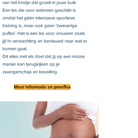
van het kindje dat groeit in jouw buik.
Een les die voor iedereen geschikt is
omdat het géén intensieve sportieve
training is, maar ook geen 'zweverige
pufles'. Het is een les voor vrouwen zoals
jij! In verwachting en benieuwd naar wat er
komen gaat.
Dit alles met als doel dat jij op een mooie
manier kan terugkijken op je
zwangerschap en bevalling.
Meer informatie en proefles