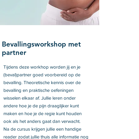
Bevallingsworkshop met
partner
Tijdens deze workhop worden jij en je
(beval)partner goed voorbereid op de
bevalling. Theoretische kennis over de
bevalling en praktische oefeningen
wisselen elkaar af. Jullie leren onder
andere hoe je de pijn draaglijker kunt
maken en hoe je de regie kunt houden
ook als het anders gaat dan verwacht.
Na de cursus krijgen jullie een handige
reader zodat jullie thuis alle informatie nog