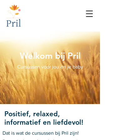
Welkom bij Pril
Cursussen voor jou en je baby
Positief, relaxed,
informatief en liefdevol!
Dat is wat de cursussen bij Pril zijn!